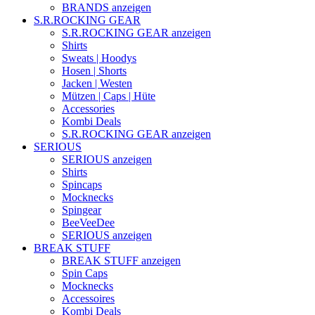
BRANDS anzeigen
S.R.ROCKING GEAR
S.R.ROCKING GEAR anzeigen
Shirts
Sweats | Hoodys
Hosen | Shorts
Jacken | Westen
Mützen | Caps | Hüte
Accessories
Kombi Deals
S.R.ROCKING GEAR anzeigen
SERIOUS
SERIOUS anzeigen
Shirts
Spincaps
Mocknecks
Spingear
BeeVeeDee
SERIOUS anzeigen
BREAK STUFF
BREAK STUFF anzeigen
Spin Caps
Mocknecks
Accessoires
Kombi Deals