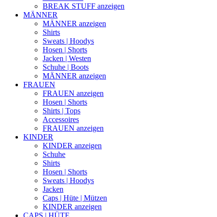
BREAK STUFF anzeigen
MÄNNER
MÄNNER anzeigen
Shirts
Sweats | Hoodys
Hosen | Shorts
Jacken | Westen
Schuhe | Boots
MÄNNER anzeigen
FRAUEN
FRAUEN anzeigen
Hosen | Shorts
Shirts | Tops
Accessoires
FRAUEN anzeigen
KINDER
KINDER anzeigen
Schuhe
Shirts
Hosen | Shorts
Sweats | Hoodys
Jacken
Caps | Hüte | Mützen
KINDER anzeigen
CAPS | HÜTE