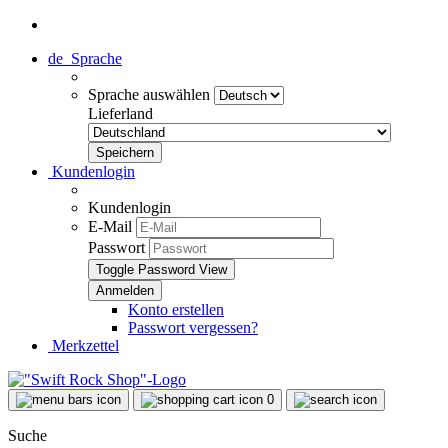
de
Sprache
Sprache auswählen
Lieferland
Kundenlogin
Kundenlogin
E-Mail
Passwort
Toggle Password View
Konto erstellen
Passwort vergessen?
Merkzettel
0
Suche