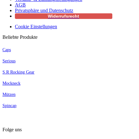
AGB
Privatsphäre und Datenschutz
Widerrufsrecht
Cookie Einstellungen
Beliebte Produkte
Caps
Serious
S.R Rocking Gear
Mockneck
Mützen
Spincap
Folge uns