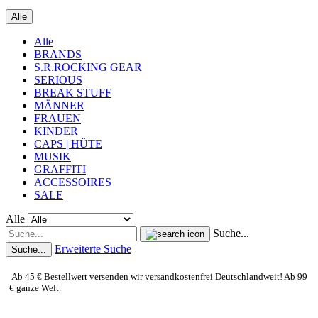
Alle
Alle
BRANDS
S.R.ROCKING GEAR
SERIOUS
BREAK STUFF
MÄNNER
FRAUEN
KINDER
CAPS | HÜTE
MUSIK
GRAFFITI
ACCESSOIRES
SALE
Alle
Suche...
Erweiterte Suche
Suche...
Ab 45 € Bestellwert versenden wir versandkostenfrei Deutschlandweit! Ab 99
€ ganze Welt.