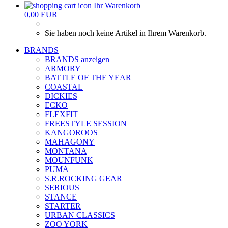
Ihr Warenkorb
0,00 EUR
Sie haben noch keine Artikel in Ihrem Warenkorb.
BRANDS
BRANDS anzeigen
ARMORY
BATTLE OF THE YEAR
COASTAL
DICKIES
ECKO
FLEXFIT
FREESTYLE SESSION
KANGOROOS
MAHAGONY
MONTANA
MOUNFUNK
PUMA
S.R.ROCKING GEAR
SERIOUS
STANCE
STARTER
URBAN CLASSICS
ZOO YORK