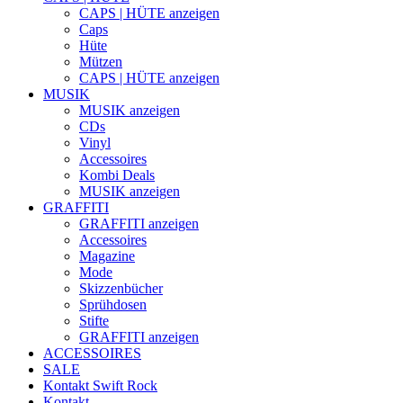
CAPS | HÜTE anzeigen
Caps
Hüte
Mützen
CAPS | HÜTE anzeigen
MUSIK
MUSIK anzeigen
CDs
Vinyl
Accessoires
Kombi Deals
MUSIK anzeigen
GRAFFITI
GRAFFITI anzeigen
Accessoires
Magazine
Mode
Skizzenbücher
Sprühdosen
Stifte
GRAFFITI anzeigen
ACCESSOIRES
SALE
Kontakt
Swift Rock
Kontakt