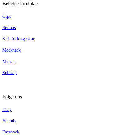
Beliebte Produkte
Caps
Serious
S.R Rocking Gear
Mockneck
Mützen
Spincap
Folge uns
Ebay
Youtube
Facebook