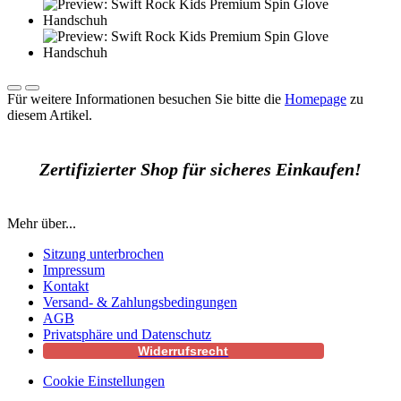
Für weitere Informationen besuchen Sie bitte die
Homepage
zu
diesem Artikel.
Zertifizierter Shop für sicheres Einkaufen!
Mehr über...
Sitzung unterbrochen
Impressum
Kontakt
Versand- & Zahlungsbedingungen
AGB
Privatsphäre und Datenschutz
Widerrufsrecht
Cookie Einstellungen