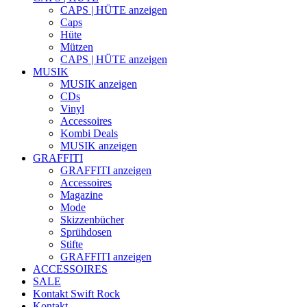
CAPS | HÜTE anzeigen
Caps
Hüte
Mützen
CAPS | HÜTE anzeigen
MUSIK
MUSIK anzeigen
CDs
Vinyl
Accessoires
Kombi Deals
MUSIK anzeigen
GRAFFITI
GRAFFITI anzeigen
Accessoires
Magazine
Mode
Skizzenbücher
Sprühdosen
Stifte
GRAFFITI anzeigen
ACCESSOIRES
SALE
Kontakt
Swift Rock
Kontakt