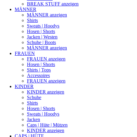
BREAK STUFF anzeigen
MÄNNER
MÄNNER anzeigen
Shirts
Sweats | Hoodys
Hosen | Shorts
Jacken | Westen
Schuhe | Boots
MÄNNER anzeigen
FRAUEN
FRAUEN anzeigen
Hosen | Shorts
Shirts | Tops
Accessoires
FRAUEN anzeigen
KINDER
KINDER anzeigen
Schuhe
Shirts
Hosen | Shorts
Sweats | Hoodys
Jacken
Caps | Hüte | Mützen
KINDER anzeigen
CAPS | HÜTE