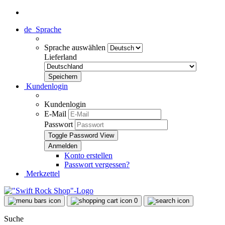
de
Sprache
Sprache auswählen
Lieferland
Kundenlogin
Kundenlogin
E-Mail
Passwort
Toggle Password View
Konto erstellen
Passwort vergessen?
Merkzettel
0
Suche