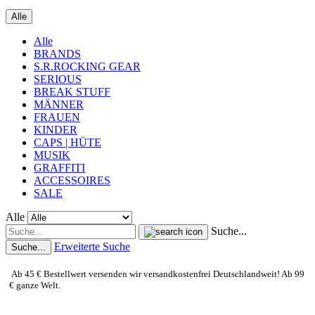
Alle
Alle
BRANDS
S.R.ROCKING GEAR
SERIOUS
BREAK STUFF
MÄNNER
FRAUEN
KINDER
CAPS | HÜTE
MUSIK
GRAFFITI
ACCESSOIRES
SALE
Alle
Suche...
Erweiterte Suche
Suche...
Ab 45 € Bestellwert versenden wir versandkostenfrei Deutschlandweit! Ab 99
€ ganze Welt.