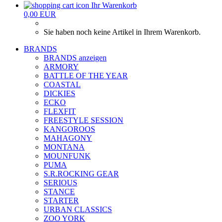
Ihr Warenkorb
0,00 EUR
Sie haben noch keine Artikel in Ihrem Warenkorb.
BRANDS
BRANDS anzeigen
ARMORY
BATTLE OF THE YEAR
COASTAL
DICKIES
ECKO
FLEXFIT
FREESTYLE SESSION
KANGOROOS
MAHAGONY
MONTANA
MOUNFUNK
PUMA
S.R.ROCKING GEAR
SERIOUS
STANCE
STARTER
URBAN CLASSICS
ZOO YORK