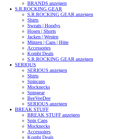
BRANDS anzeigen
S.R.ROCKING GEAR
S.R.ROCKING GEAR anzeigen
Shirts
Sweats | Hoodys
Hosen | Shorts
Jacken | Westen
Mützen | Caps | Hüte
Accessories
Kombi Deals
S.R.ROCKING GEAR anzeigen
SERIOUS
SERIOUS anzeigen
Shirts
Spincaps
Mocknecks
Spingear
BeeVeeDee
SERIOUS anzeigen
BREAK STUFF
BREAK STUFF anzeigen
Spin Caps
Mocknecks
Accessoires
Kombi Deals