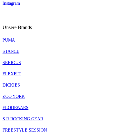
Instagram
Unsere Brands
PUMA
STANCE
SERIOUS
FLEXFIT
DICKIES
ZOO YORK
FLOORWARS
S.R.ROCKING GEAR
FREESTYLE SESSION