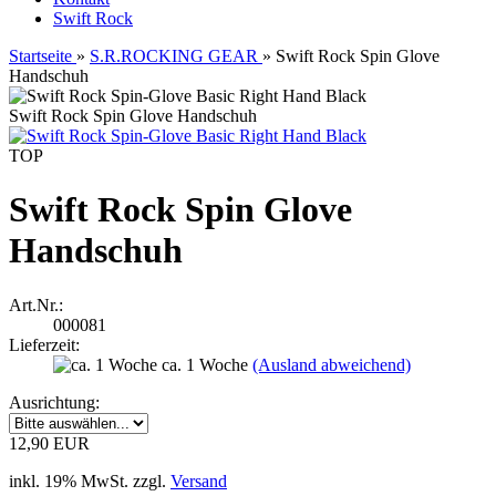
Swift Rock
Startseite
»
S.R.ROCKING GEAR
»
Swift Rock Spin Glove
Handschuh
Swift Rock Spin Glove Handschuh
TOP
Swift Rock Spin Glove
Handschuh
Art.Nr.:
000081
Lieferzeit:
ca. 1 Woche
(Ausland abweichend)
Ausrichtung:
12,90 EUR
inkl. 19% MwSt. zzgl.
Versand